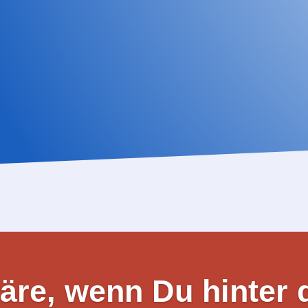
therapie vereinbaren
reich online buchen
äre, wenn Du hinter 