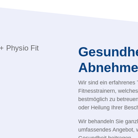
Gesundhei
Abnehme
Wir sind ein erfahrene
Fitnesstrainern, welche
bestmöglich zu betreuen
oder Heilung Ihrer Besc
Wir behandeln Sie ganzh
umfassendes Angebot, w
Gesundheit beitragen.