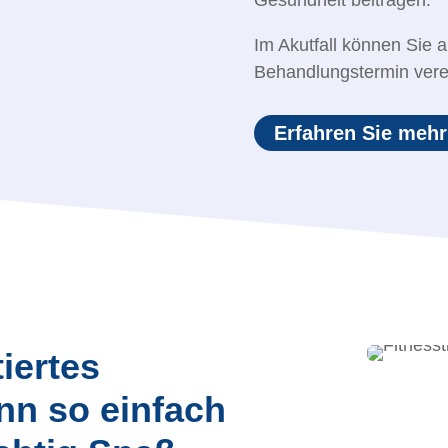
Im Akutfall können Sie 
Behandlungstermin vere
Erfahren Sie mehr
er­tes
nn so einfach