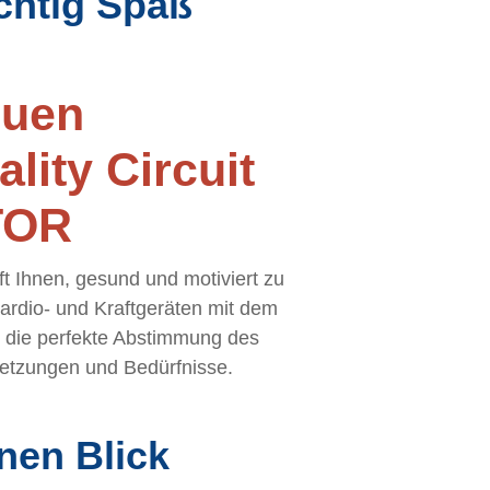
ichtig Spaß
euen
ality Circuit
TOR
lft Ihnen, gesund und motiviert zu
ardio- und Kraftgeräten mit dem
t die perfekte Abstimmung des
ssetzungen und Bedürfnisse.
inen Blick