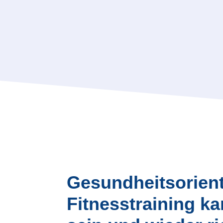
Gesundheitsorienti
Fitnesstraining ka