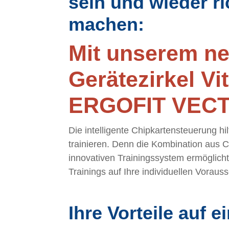
sein und wieder r
machen:
Mit unserem n
Gerätezirkel Vit
ERGOFIT VEC
Die intelligente Chipkarten­steuerung hi
trainieren. Denn die Kombination aus C
innovativen Trainingssystem ermöglich
Trainings auf Ihre individuellen Vorau
Ihre Vorteile auf e