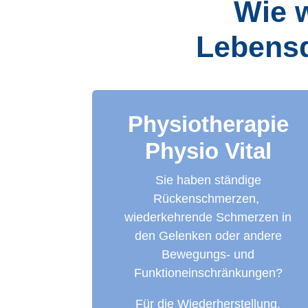
Wie w
Lebensqu
Physiotherapie
Physio Vital
Sie haben ständige
Rückenschmerzen,
wiederkehrende Schmerzen in
den Gelenken oder andere
Bewegungs- und
Funktioneinschränkungen?
Für die Wiederherstellung,