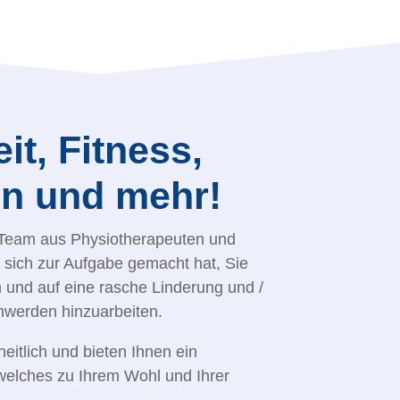
t, Fitness,
n und mehr!
s Team aus Physiotherapeuten und
s sich zur Aufgabe gemacht hat, Sie
 und auf eine rasche Linderung und /
hwerden hinzuarbeiten.
eitlich und bieten Ihnen ein
elches zu Ihrem Wohl und Ihrer