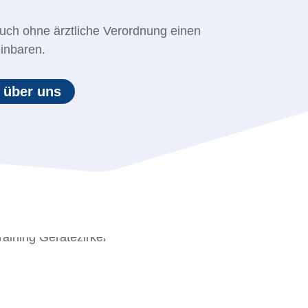
auch ohne ärztliche Verordnung einen
inbaren.
 über uns