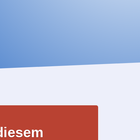
diesem